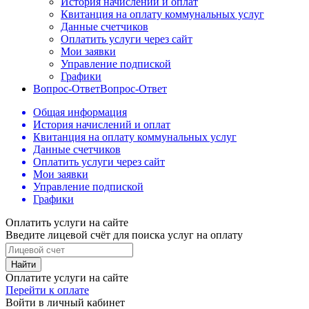
История начислений и оплат
Квитанция на оплату коммунальных услуг
Данные счетчиков
Оплатить услуги через сайт
Мои заявки
Управление подпиской
Графики
Вопрос-Ответ
Вопрос-Ответ
Общая информация
История начислений и оплат
Квитанция на оплату коммунальных услуг
Данные счетчиков
Оплатить услуги через сайт
Мои заявки
Управление подпиской
Графики
Оплатить услуги на сайте
Введите лицевой счёт для поиска услуг на оплату
Найти
Оплатите услуги на сайте
Перейти к оплате
Войти в личный кабинет