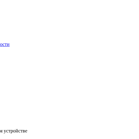
ности
м устройстве